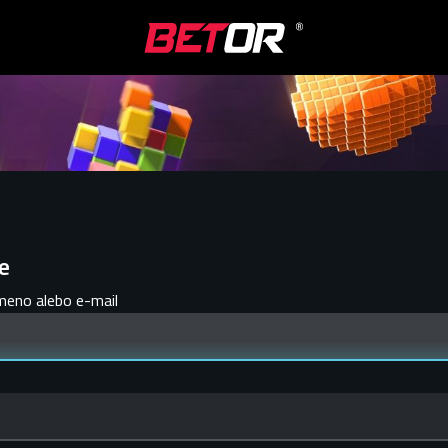
e
meno alebo e-mail