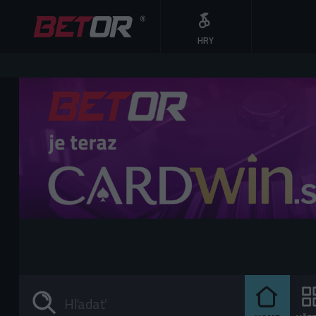
HRY
9
9
9
8
8
8
7
7
7
6
6
6
5
5
5
4
4
4
3
3
3
2
2
2
1
1
1
0
0
0
,
€